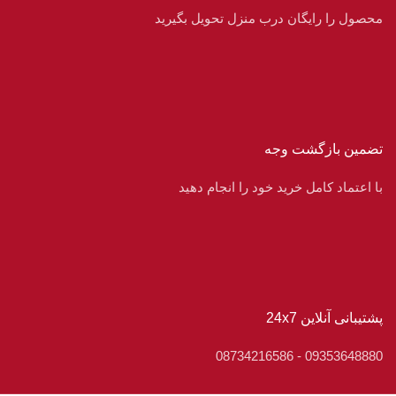
محصول را رایگان درب منزل تحویل بگیرید
تضمین بازگشت وجه
با اعتماد کامل خرید خود را انجام دهید
پشتیبانی آنلاین 24x7
09353648880 - 08734216586