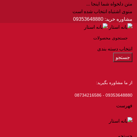
متن دلخواه شما اینجا ...
منوی اشتباه انتخاب شده است
مشاوره خرید:
09353648880
انتخاب دسته بندی
جستجو
از ما مشاوره بگیرید:
09353648880 - 08734216586
فهرست
جستجو