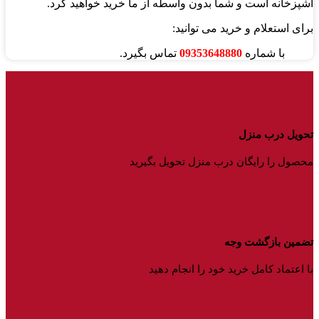
آشپزخانه است و شما بدون واسطه از ما خرید خواهید کرد.
برای استعلام و خرید می توانید:
با شماره
09353648880
تماس بگیرد.
تحویل درب منزل
محصول را رایگان درب منزل تحویل بگیرید
تضمین بازگشت وجه
با اعتماد کامل خرید خود را انجام دهید