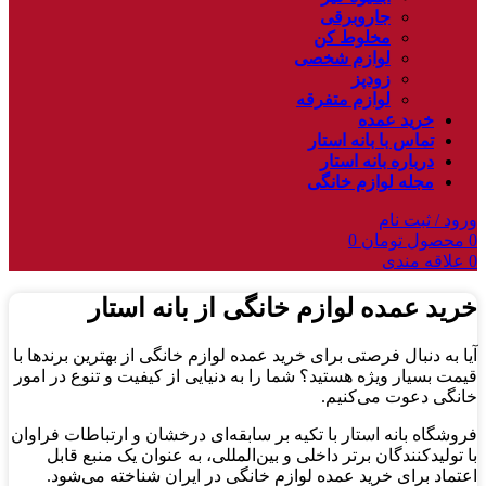
جاروبرقی
مخلوط کن
لوازم شخصی
زودپز
لوازم متفرقه
خرید عمده
تماس با بانه استار
درباره بانه استار
مجله لوازم خانگی
ورود / ثبت نام
0
محصول
تومان
0
0
علاقه مندی
خرید عمده لوازم خانگی از بانه استار
آیا به دنبال فرصتی برای خرید عمده لوازم خانگی از بهترین برندها با
قیمت بسیار ویژه هستید؟ شما را به دنیایی از کیفیت و تنوع در امور
خانگی دعوت می‌کنیم.
فروشگاه بانه استار با تکیه بر سابقه‌ای درخشان و ارتباطات فراوان
با تولیدکنندگان برتر داخلی و بین‌المللی، به عنوان یک منبع قابل
اعتماد برای خرید عمده لوازم خانگی در ایران شناخته می‌شود.