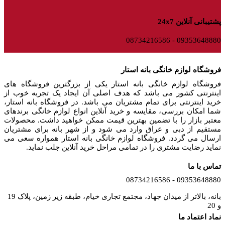
پشتیبانی آنلاین 24x7
09353648880 - 08734216586
فروشگاه لوازم خانگی بانه استار
فروشگاه لوازم خانگی بانه استار یکی از بزرگترین فروشگاه های
اینترنتی کشور می باشد که هدف اصلی آن ایجاد یک تجربه خوب از
خرید اینترنتی برای تمام مشتریان می باشد. در فروشگاه بانه استار،
شما امکان بررسی، مقایسه و خرید آنلاین انواع لوازم خانگی برندهای
معتبر بازار را با تضمین بهترین قیمت ممکن خواهید داشت. محصولات
مستقیم از دبی و عراق وارد می شود و از شهر بانه برای مشتریان
ارسال می گردد. فروشگاه لوازم خانگی بانه استار همواره سعی می
نماید رضایت مشتری را در تمامی مراحل خرید آنلاین جلب نماید.
تماس با ما
09353648880 - 08734216586
بانه، بالاتر از میدان جهاد، مجتمع تجاری خیام، طبقه زیر زمین، پلاک 19
و 20
نماد اعتماد ما