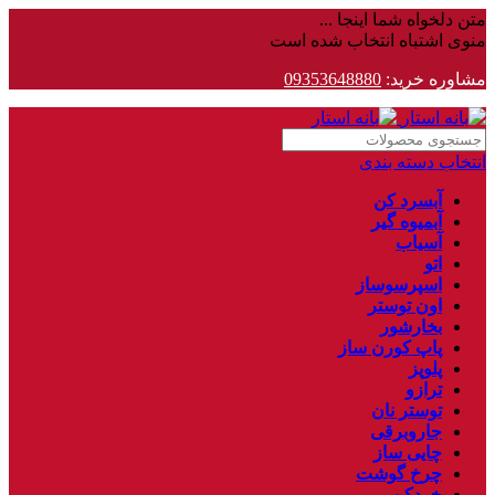
متن دلخواه شما اینجا ...
منوی اشتباه انتخاب شده است
مشاوره خرید:
09353648880
انتخاب دسته بندی
آبسرد کن
آبمیوه گیر
آسیاب
اتو
اسپرسوساز
اون توستر
بخارشور
پاپ کورن ساز
پلوپز
ترازو
توستر نان
جاروبرقی
چایی ساز
چرخ گوشت
خردکن