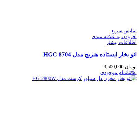
نمایش سریع
افزودن به علاقه مندی
اطلاعات بیشتر
اتو بخار ایستاده هنریچ مدل HGC 8704
تومان
9,500,000
-4%
اتمام موجودی