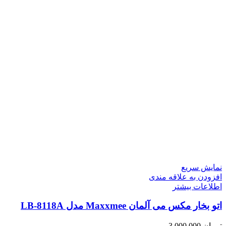
نمایش سریع
افزودن به علاقه مندی
اطلاعات بیشتر
اتو بخار مکس می آلمان Maxxmee مدل LB-8118A
تومان
3,000,000