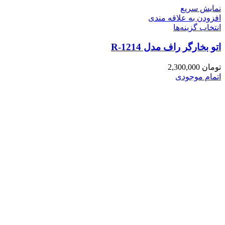
نمایش سریع
افزودن به علاقه مندی
انتخاب گزینه‌ها
اتو بخارگر راف مدل R-1214
تومان
2,300,000
اتمام موجودی