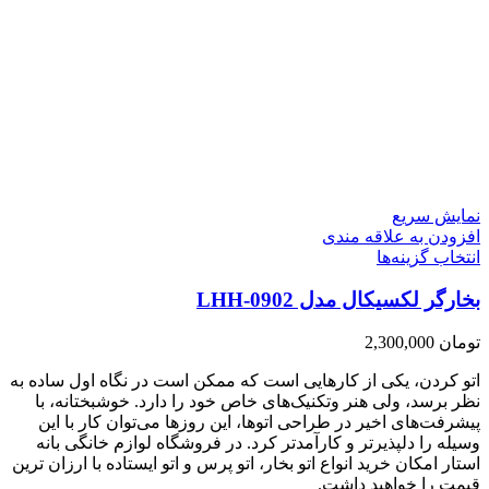
نمایش سریع
افزودن به علاقه مندی
انتخاب گزینه‌ها
بخارگر لکسیکال مدل LHH-0902
تومان
2,300,000
اتو کردن، یکی از کارهایی است که ممکن است در نگاه اول ساده به
نظر برسد، ولی هنر وتکنیک‌های خاص خود را دارد. خوشبختانه، با
پیشرفت‌های اخیر در طراحی اتوها، این روزها می‌توان کار با این
وسیله را دلپذیرتر و کارآمدتر کرد. در فروشگاه لوازم خانگی بانه
استار امکان خرید انواع اتو بخار، اتو پرس و اتو ایستاده با ارزان ترین
قیمت را خواهید داشت.