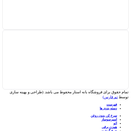
تمام حقوق برای فروشگاه بانه استار محفوط می باشد. (طراحی و بهینه سازی
توسط
تم فارس)
فهرست
دسته بندی ها
سرخ کن بدون روغن
اسپرسوساز
اتو
همزن برقی
چرخ گوشت