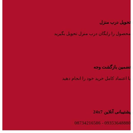
تحویل درب منزل
محصول را رایگان درب منزل تحویل بگیرید
تضمین بازگشت وجه
با اعتماد کامل خرید خود را انجام دهید
پشتیبانی آنلاین 24x7
09353648880 - 08734216586