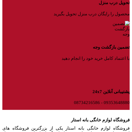
تحویل درب منزل
محصول را رایگان درب منزل تحویل بگیرید
تضمین بازگشت وجه
با اعتماد کامل خرید خود را انجام دهید
پشتیبانی آنلاین 24x7
09353648880 - 08734216586
فروشگاه لوازم خانگی بانه استار
فروشگاه لوازم خانگی بانه استار یکی از بزرگترین فروشگاه های