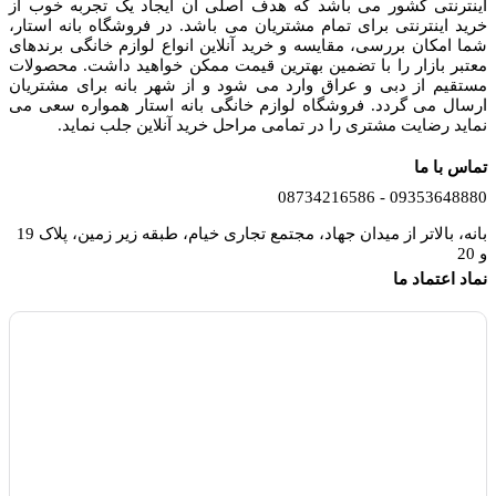
اینترنتی کشور می باشد که هدف اصلی آن ایجاد یک تجربه خوب از
خرید اینترنتی برای تمام مشتریان می باشد. در فروشگاه بانه استار،
شما امکان بررسی، مقایسه و خرید آنلاین انواع لوازم خانگی برندهای
معتبر بازار را با تضمین بهترین قیمت ممکن خواهید داشت. محصولات
مستقیم از دبی و عراق وارد می شود و از شهر بانه برای مشتریان
ارسال می گردد. فروشگاه لوازم خانگی بانه استار همواره سعی می
نماید رضایت مشتری را در تمامی مراحل خرید آنلاین جلب نماید.
تماس با ما
09353648880 - 08734216586
بانه، بالاتر از میدان جهاد، مجتمع تجاری خیام، طبقه زیر زمین، پلاک 19
و 20
نماد اعتماد ما