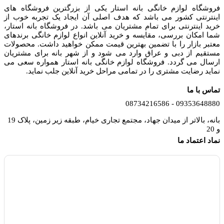
فروشگاه لوازم خانگی بانه استار یکی از بزرگترین فروشگاه های
اینترنتی کشور می باشد که هدف اصلی آن ایجاد یک تجربه خوب از
خرید اینترنتی برای تمام مشتریان می باشد. در فروشگاه بانه استار،
شما امکان بررسی، مقایسه و خرید آنلاین انواع لوازم خانگی برندهای
معتبر بازار را با تضمین بهترین قیمت ممکن خواهید داشت. محصولات
مستقیم از دبی و عراق وارد می شود و از شهر بانه برای مشتریان
ارسال می گردد. فروشگاه لوازم خانگی بانه استار همواره سعی می
نماید رضایت مشتری را در تمامی مراحل خرید آنلاین جلب نماید.
تماس با ما
09353648880 - 08734216586
بانه، بالاتر از میدان جهاد، مجتمع تجاری خیام، طبقه زیر زمین، پلاک 19
و 20
نماد اعتماد ما