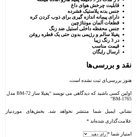
قابلیت چرخش هوای داغ
جنس بدنه پلاستیک فشرده
دارای پیمانه اندازه گیری برای ذوب کردن کره
قطعات آلمان مونتاژچین
جنس محفظه داخلی استیل ضد زنگ
پفیلا سالم و رژیمی بدون حتی یک قطره روغن
در 3 رنگ زیبا
قیمت مناسب
ارسال رایگان
نقد و بررسی‌ها
هنوز بررسی‌ای ثبت نشده است.
اولین کسی باشید که دیدگاهی می نویسد “پفیلا ساز BM-72 مدل
BM-1765”
نشانی ایمیل شما منتشر نخواهد شد.
بخش‌های موردنیاز
علامت‌گذاری شده‌اند
*
امتیاز شما
*