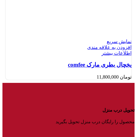
نمایش سریع
افزودن به علاقه مندی
اطلاعات بیشتر
یخچال بطری مارک comfee
تومان
11,800,000
تحویل درب منزل
محصول را رایگان درب منزل تحویل بگیرید