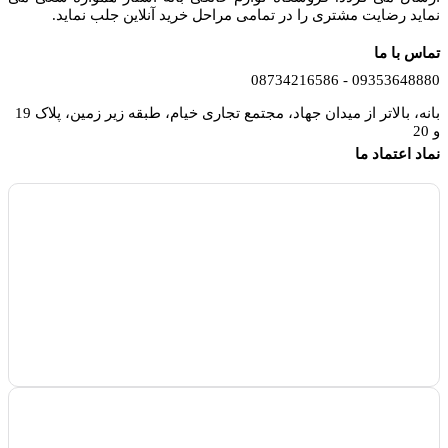
نماید رضایت مشتری را در تمامی مراحل خرید آنلاین جلب نماید.
تماس با ما
09353648880 - 08734216586
بانه، بالاتر از میدان جهاد، مجتمع تجاری خیام، طبقه زیر زمین، پلاک 19
و 20
نماد اعتماد ما