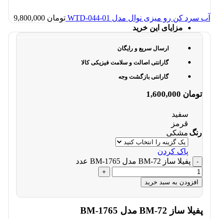
آب سرد کن رو میزی نوال مدل WTD-044-01
تومان
9,800,000
مزایای این خرید
ارسال سریع و رایگان
گارانتی اصالت و سلامت فیزیکی کالا
گارانتی بازگشت وجه
تومان
1,600,000
سفید
قرمز
رنگ
مشکی
پاک کردن
پفیلا ساز BM-72 مدل BM-1765 عدد
افزودن به سبد خرید
پفیلا ساز BM-72 مدل BM-1765