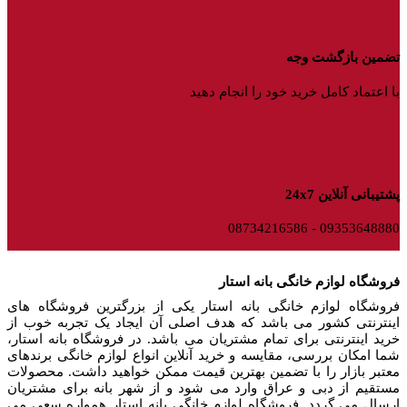
تضمین بازگشت وجه
با اعتماد کامل خرید خود را انجام دهید
پشتیبانی آنلاین 24x7
09353648880 - 08734216586
فروشگاه لوازم خانگی بانه استار
فروشگاه لوازم خانگی بانه استار یکی از بزرگترین فروشگاه های
اینترنتی کشور می باشد که هدف اصلی آن ایجاد یک تجربه خوب از
خرید اینترنتی برای تمام مشتریان می باشد. در فروشگاه بانه استار،
شما امکان بررسی، مقایسه و خرید آنلاین انواع لوازم خانگی برندهای
معتبر بازار را با تضمین بهترین قیمت ممکن خواهید داشت. محصولات
مستقیم از دبی و عراق وارد می شود و از شهر بانه برای مشتریان
ارسال می گردد. فروشگاه لوازم خانگی بانه استار همواره سعی می