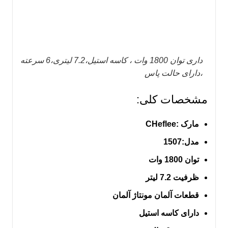
داری توان 1800 وات ، کاسه استیل،7.2 لیتری،6 سرعته
،دارای حالت پاس
مشخصات کلی:
مارک :CHeflee
مدل:1507
توان 1800 وات
ظرفیت 7.2 لیتر
قطعات آلمان مونتاژ آلمان
دارای کاسه استیل