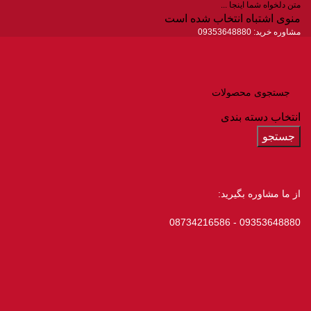
متن دلخواه شما اینجا ...
منوی اشتباه انتخاب شده است
مشاوره خرید:
09353648880
انتخاب دسته بندی
جستجو
از ما مشاوره بگیرید:
09353648880 - 08734216586