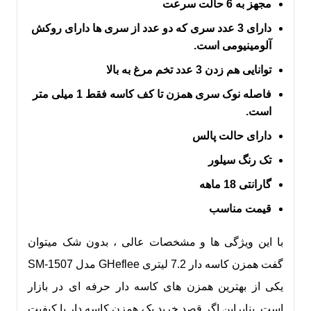
مجهز به 6 حالت سرعت
دارای 3 عدد سری که دو عدد از سری ها دارای روکش
آلومینیومی است.
توانایی هم زدن 3 عدد تخم مرغ به بالا
فاصله نوک سری همزن تا کف کاسه فقط 1 میلی متر
است.
دارای حالت پالس
تک رنگ سیلور
گارانتی 18 ماهه
قیمت مناسب
با این ویژگی ها و مشخصات عالی ، بدون شک میتوان
گفت همزن کاسه دار 7.2 لیتری GHeflee مدل SM-1507
یکی از بهترین همزن های کاسه دار حرفه ای در بازار
است. بنابراین اگر قصد خرید یک همزن کاسه دار با کیفیت