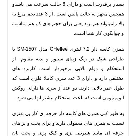
بسیار پرقدرت است و دارای 6 حالت سرعت می باشدو
همچنین مجهز به حالت پالس است . از 3 عدد تخم مرغ به
بالا رامیتواند هم بزند یعنی برای حجم های کم هم مناسب
و جوابگوی کار شما است.
همزن کاسه دار 7.2 لیتری GHeflee مدل SM-1507 با
طراحی شیک در رنگ زیبای سیلور و بدنه مقاوم از
استحکام و دوام بالایی برخوردار است. کاربرد های
مختلفی دارد و دارای 3 عدد سری کاملا فلزی است که
طول عمر بالایی دارند. دو عدد از سری ها دارای روکش
آلومینیومی است که باعث استحکام بیشتر آنها می شود.
به طور کلی همزن های کاسه دار حرفه ای کارایی بهتری
نسبت به همزن های معمولی دارند و برای پخت و پز های
حرفه ای مانند شیرینی پزی و کیک پزی و پخت نان