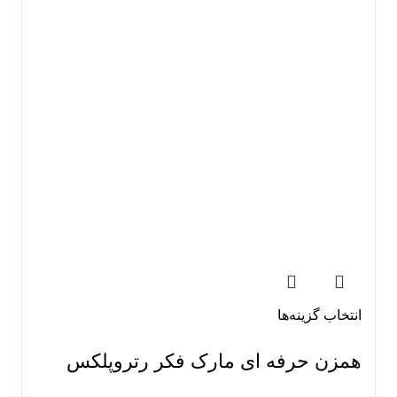
انتخاب گزینه‌ها
همزن حرفه ای مارک فکر رتروپلکس