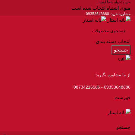
متن دلخواه شما اینجا ...
منوی اشتباه انتخاب شده است
مشاوره خرید:
09353648880
انتخاب دسته بندی
جستجو
از ما مشاوره بگیرید:
09353648880 - 08734216586
فهرست
جستجو