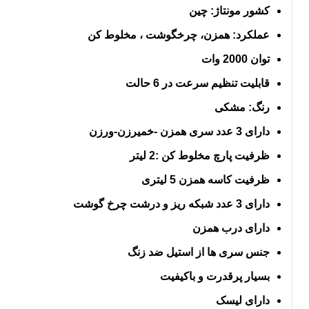
کشور مونتاژ: چین
عملکرد: همزن، چرخگوشت ، مخلوط کن
توان 2000 وات
قابلیت تنظیم سرعت در 6 حالت
رنگ: مشکی
دارای 3 عدد سری همزن -خمیرزن-ورزن
ظرفیت پارچ مخلوط کن :2 لیتر
ظرفیت کاسه همزن 5 لیتری
دارای 3 عدد شبکه ریز و درشت چرخ گوشت
دارای درب همزن
جنس سری ها از استیل ضد زنگ
بسیار پرقدرت و باکیفیت
دارای لیسک