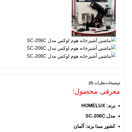
توضیحات
نظرات (0)
معرفی محصول:
برند: HOMELUX
مدل:SC-206C
کشور مبدا برند: آلمان