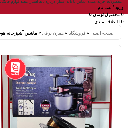
محصولات
خرید عمده
تماس با بانه استار
درباره بانه استار
مجله لوازم خانگی
ورود / ثبت نام
0
محصول
تومان
0
0
علاقه مندی
صفحه اصلی
»
فروشگاه
»
همزن برقی
»
ماشین آشپزخانه هوم لو