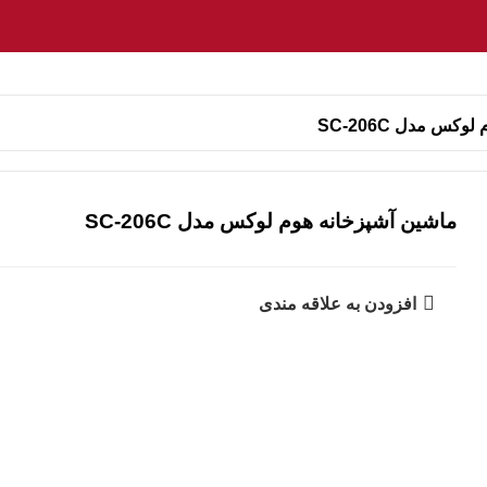
کس مدل SC-206C
ماشین آشپزخانه هوم لوکس مدل SC-206C
افزودن به علاقه مندی