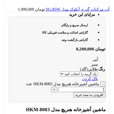
آب مرکبات گیری آیکوک مدل SG-85W
تومان
1,900,000
مزایای این خرید
ارسال سریع و رایگان
گارانتی اصالت و سلامت فیزیکی کالا
گارانتی بازگشت وجه
تومان
8,200,000
آبی
سبز
رنگ
طلایی(گلد)
پاک کردن
ماشین آشپزخانه هنریچ مدل HKM-8083 عدد
افزودن به سبد خرید
ماشین آشپزخانه هنریچ مدل HKM-8083