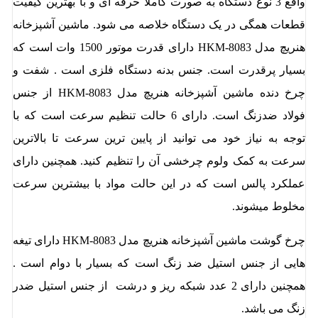
واقع 3 نوع دستگاه به صورت کاملا حرفه ای و با بهترین کیفیت
قطعات همگی در یک دستگاه خلاصه می شود. ماشین آشپزخانه
هنریچ مدل HKM-8083 دارای قدرت موتور 1500 وات است که
بسیار پرقدرت است. جنس بدنه دستگاه فلزی است . شفت و
چرخ دنده ماشین آشپزخانه هنریچ مدل HKM-8083 از جنس
فولاد ضدزنگ است. دارای 6 حالت تنظیم سرعت است که با
توجه به نیاز خود می توانید از پایین ترین سرعت تا بالاترین
سرعت به کمک ولوم چرخشی آن را تنظیم کنید. همچنین دارای
عملکرد پالس است که در این حالت مواد با بیشترین سرعت
مخلوط میشوند.
چرخ گوشت ماشین آشپزخانه هنریچ مدل HKM-8083 دارای تیغه
هایی از جنس استیل ضد زنگ است که بسیار با دوام است .
همچنین دارای 2 عدد شبکه ریز و درشت از جنس استیل ضدر
زنگ می باشد.