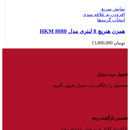
نمایش سریع
افزودن به علاقه مندی
انتخاب گزینه‌ها
همزن هنریچ 8 لیتری مدل HKM 8080
تومان
13,800,000
تحویل درب منزل
محصول را رایگان درب منزل تحویل بگیرید
تضمین بازگشت وجه
با اعتماد کامل خرید خود را انجام دهید