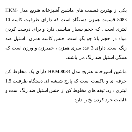
یکی از بهترین قسمت های ماشین آشپزخانه هنریچ مدل HKM-
8083 قسمت همزن دستگاه است که دارای ظرفیت کاسه 10
لیتری است . که حجم بسیار مناسبی دارد و برای درست کردن
مواد در حجم بالا جوابگو است. جنس کاسه همزن استیل ضد
زنگ است. دارای 3 عدد سری همزن ، خمیرزن و ورزن است که
همگی استیل ضد زنگ می باشند.
ماشین آشپزخانه هنریچ مدل HKM-8083 دارای یک مخلوط کن
حرفه ای و باکیفت است که پارچ شیشه ای دستگاه ظرفیت 1.5
لیتری دارد. تیغه های مخلوط کن از جنس استیل ضد زنگ است و
قابلیت خرد کردن یخ را دارد.