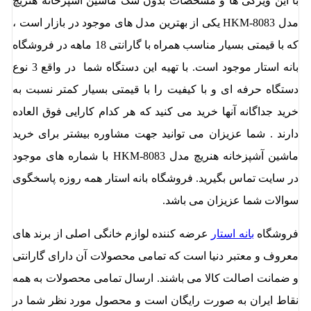
با این ویژگی ها و مشخصات بدون شک ماشین آشپزخانه هنریچ
مدل HKM-8083 یکی از بهترین مدل های موجود در بازار است ،
که با قیمتی بسیار مناسب همراه با گارانتی 18 ماهه در فروشگاه
بانه استار موجود است. با تهیه این دستگاه شما در واقع 3 نوع
دستگاه حرفه ای و با کیفیت را با قیمتی بسیار کمتر نسبت به
خرید جداگانه آنها خرید می کنید که هر کدام کارایی فوق العاده
دارند . شما عزیزان می توانید جهت مشاوره بیشتر برای خرید
ماشین آشپزخانه هنریچ مدل HKM-8083 با شماره های موجود
در سایت تماس بگیرید. فروشگاه بانه استار همه روزه پاسخگوی
سوالات شما عزیزان می باشد.
فروشگاه
بانه استار
عرضه کننده لوازم خانگی اصلی از برند های
معروف و معتبر دنیا است که تمامی محصولات آن دارای گارانتی
و ضمانت اصالت کالا می باشند. ارسال تمامی محصولات به همه
نقاط ایران به صورت رایگان است و محصول مورد نظر شما در