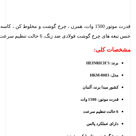
جنس تیغه های چرخ گوشت فولادی ضد زنگ، 6 حالت تنظیم سرعت ، دارای عملکرد پالس، شفت و چرخ دنده کاملا فلزی
مشخصات کلی:
برند: HEINRICH`S
مدل: HKM-8083
کشور مبدا برند: آلمان
قدرت موتور: 1500 وات
6 حالت تنظیم سرعت
دارای عملکرد پالس