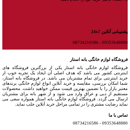
پشتیبانی آنلاین 24x7
09353648880 - 08734216586
فروشگاه لوازم خانگی بانه استار
فروشگاه لوازم خانگی بانه استار یکی از بزرگترین فروشگاه های
اینترنتی کشور می باشد که هدف اصلی آن ایجاد یک تجربه خوب از
خرید اینترنتی برای تمام مشتریان می باشد. در فروشگاه بانه استار،
شما امکان بررسی، مقایسه و خرید آنلاین انواع لوازم خانگی برندهای
معتبر بازار را با تضمین بهترین قیمت ممکن خواهید داشت. محصولات
مستقیم از دبی و عراق وارد می شود و از شهر بانه برای مشتریان
ارسال می گردد. فروشگاه لوازم خانگی بانه استار همواره سعی می
نماید رضایت مشتری را در تمامی مراحل خرید آنلاین جلب نماید.
تماس با ما
09353648880 - 08734216586