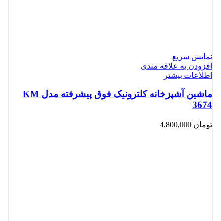
نمایش سریع
افزودن به علاقه مندی
اطلاعات بیشتر
ماشین آشپزخانه کلترونیک فوق پیشرفته مدل KM
3674
تومان
4,800,000