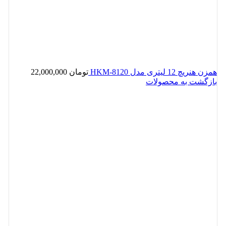
همزن هنریچ 12 لیتری مدل HKM-8120
تومان
22,000,000
بازگشت به محصولات