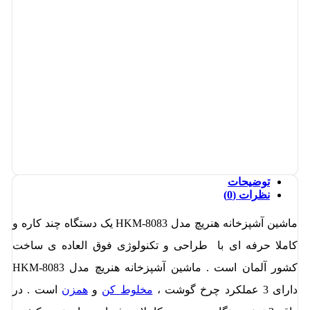
توضیحات
نظرات (0)
ماشین آشپزخانه هنریچ مدل HKM-8083 یک دستگاه چند کاره و
کاملا حرفه ای با طراحی و تکنولوژی فوق العاده ی ساخت
کشور آلمان است . ماشین آشپزخانه هنریچ مدل HKM-8083
دارای 3 عملکرد چرخ گوشت ،
مخلوط کن
و
همزن
است . در