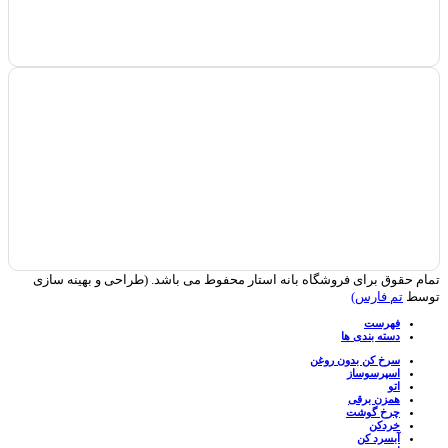
تمام حقوق برای فروشگاه بانه استار محفوط می باشد. (طراحی و بهینه سازی
توسط
تم فارس)
فهرست
دسته بندی ها
سرخ کن بدون روغن
اسپرسوساز
اتو
همزن برقی
چرخ گوشت
خردکن
آبسرد کن