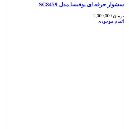
سشوار حرفه ای یوفیسا مدل SC8459
تومان
2,000,000
اتمام موجودی