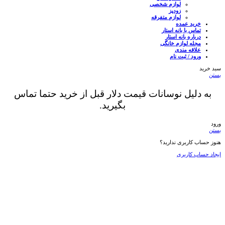
لوازم شخصی
زودپز
لوازم متفرقه
خرید عمده
تماس با بانه استار
درباره بانه استار
مجله لوازم خانگی
علاقه مندی
ورود / ثبت نام
سبد خرید
بستن
به دلیل نوسانات قیمت دلار قبل از خرید حتما تماس
بگیرید.
ورود
بستن
هنوز حساب کاربری ندارید؟
ایجاد حساب کاربری