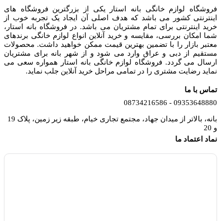
فروشگاه لوازم خانگی بانه استار یکی از بزرگترین فروشگاه های
اینترنتی کشور می باشد که هدف اصلی آن ایجاد یک تجربه خوب از
خرید اینترنتی برای تمام مشتریان می باشد. در فروشگاه بانه استار،
شما امکان بررسی، مقایسه و خرید آنلاین انواع لوازم خانگی برندهای
معتبر بازار را با تضمین بهترین قیمت ممکن خواهید داشت. محصولات
مستقیم از دبی و عراق وارد می شود و از شهر بانه برای مشتریان
ارسال می گردد. فروشگاه لوازم خانگی بانه استار همواره سعی می
نماید رضایت مشتری را در تمامی مراحل خرید آنلاین جلب نماید.
تماس با ما
09353648880 - 08734216586
بانه، بالاتر از میدان جهاد، مجتمع تجاری خیام، طبقه زیر زمین، پلاک 19
و 20
نماد اعتماد ما