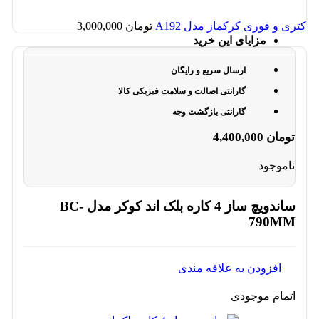
کتری و قوری کرکماز مدل A192
تومان
3,000,000
مزایای این خرید
ارسال سریع و رایگان
گارانتی اصالت و سلامت فیزیکی کالا
گارانتی بازگشت وجه
تومان
4,400,000
ناموجود
ساندویچ ساز 4 کاره بلک اند کوکر مدل BC-
790MM
افزودن به علاقه مندی
اتمام موجودی