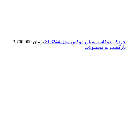
خردکن دوکاسه سیلور لوکس مدل SL3244
تومان
3,700,000
بازگشت به محصولات