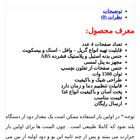
توضیحات
نظرات (0)
معرف محصول:
تعداد صفحات 4 عدد
قابلیت تهیه انواع گریل – وافل – اسنک و بیسکویت
جنس بدنه استیل و پلاستیک فشرده ABS
مجهز به پنل لمسی
جنس صفحات از تفلون نچسپ
توان 1500 وات
طراحی شیک و باکیفیت
قابیلت تنظبیم دما و زمان دارد
پخت آسان و باکیفیت انواع غذا
قیمت مناسب
ارسال رایگان
توجه:* در اولین بار استفاده ممکن است یک مقدار دود از دستگاه
بلند شود که کاملا طبیعی است . چون المنت ها برای اولین بار
حرارت می بینند و پس از چند ثانیه این بو و دود اولیه از بین می