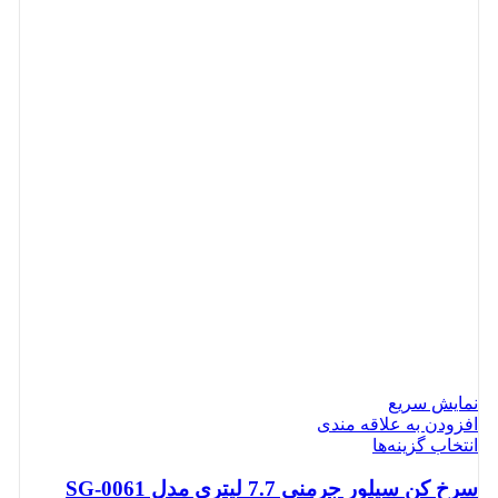
نمایش سریع
افزودن به علاقه مندی
انتخاب گزینه‌ها
سرخ کن سیلور جرمنی 7.7 لیتری مدل SG-0061