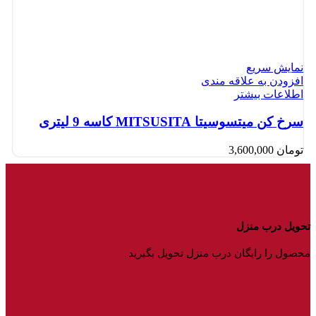
نمایش سریع
افزودن به علاقه مندی
اطلاعات بیشتر
سرخ کن میتسوسیتا MITSUSITA کاسه 9 لیتری
تومان
3,600,000
تحویل درب منزل
محصول را رایگان درب منزل تحویل بگیرید