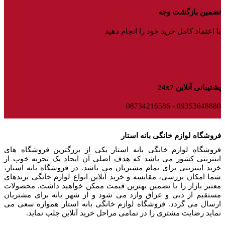
تضمین بازگشت وجه
با اعتماد کامل خرید خود را انجام دهید
پشتیبانی آنلاین 24x7
09353648880 - 08734216586
فروشگاه لوازم خانگی بانه استار
فروشگاه لوازم خانگی بانه استار یکی از بزرگترین فروشگاه های
اینترنتی کشور می باشد که هدف اصلی آن ایجاد یک تجربه خوب از
خرید اینترنتی برای تمام مشتریان می باشد. در فروشگاه بانه استار،
شما امکان بررسی، مقایسه و خرید آنلاین انواع لوازم خانگی برندهای
معتبر بازار را با تضمین بهترین قیمت ممکن خواهید داشت. محصولات
مستقیم از دبی و عراق وارد می شود و از شهر بانه برای مشتریان
ارسال می گردد. فروشگاه لوازم خانگی بانه استار همواره سعی می
نماید رضایت مشتری را در تمامی مراحل خرید آنلاین جلب نماید.