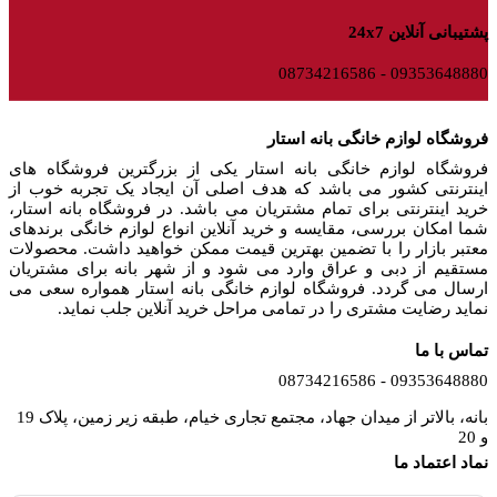
پشتیبانی آنلاین 24x7
09353648880 - 08734216586
فروشگاه لوازم خانگی بانه استار
فروشگاه لوازم خانگی بانه استار یکی از بزرگترین فروشگاه های
اینترنتی کشور می باشد که هدف اصلی آن ایجاد یک تجربه خوب از
خرید اینترنتی برای تمام مشتریان می باشد. در فروشگاه بانه استار،
شما امکان بررسی، مقایسه و خرید آنلاین انواع لوازم خانگی برندهای
معتبر بازار را با تضمین بهترین قیمت ممکن خواهید داشت. محصولات
مستقیم از دبی و عراق وارد می شود و از شهر بانه برای مشتریان
ارسال می گردد. فروشگاه لوازم خانگی بانه استار همواره سعی می
نماید رضایت مشتری را در تمامی مراحل خرید آنلاین جلب نماید.
تماس با ما
09353648880 - 08734216586
بانه، بالاتر از میدان جهاد، مجتمع تجاری خیام، طبقه زیر زمین، پلاک 19
و 20
نماد اعتماد ما