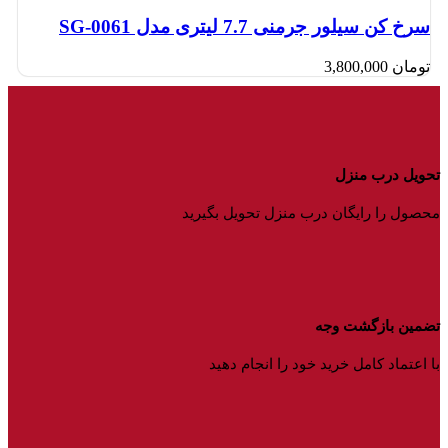
سرخ کن سیلور جرمنی 7.7 لیتری مدل SG-0061
تومان
3,800,000
تحویل درب منزل
محصول را رایگان درب منزل تحویل بگیرید
تضمین بازگشت وجه
با اعتماد کامل خرید خود را انجام دهید