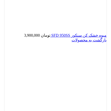
میوه خشک کن سنکور SFD 950SS
تومان
3,900,000
بازگشت به محصولات