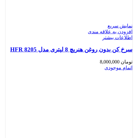
نمایش سریع
افزودن به علاقه مندی
اطلاعات بیشتر
سرخ کن بدون روغن هنریچ 8 لیتری مدل HFR 8205
تومان
8,000,000
اتمام موجودی