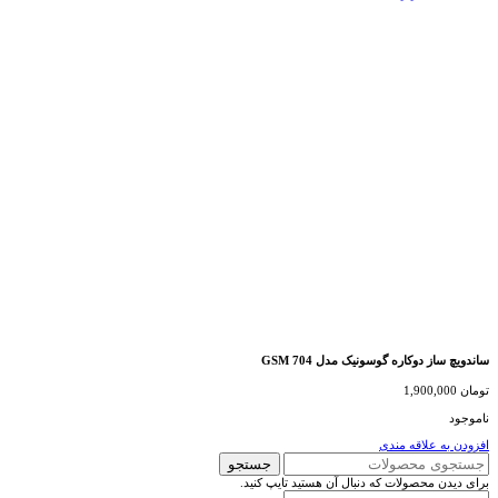
ساندویچ ساز دوکاره گوسونیک مدل GSM 704
تومان
1,900,000
ناموجود
افزودن به علاقه مندی
جستجو
برای دیدن محصولات که دنبال آن هستید تایپ کنید.