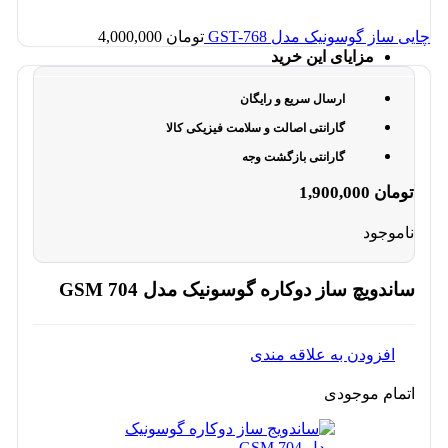
چایی ساز گوسونیک مدل GST-768
تومان
4,000,000
مزایای این خرید
ارسال سریع و رایگان
گارانتی اصالت و سلامت فیزیکی کالا
گارانتی بازگشت وجه
تومان
1,900,000
ناموجود
ساندویچ ساز دوکاره گوسونیک مدل GSM 704
افزودن به علاقه مندی
اتمام موجودی