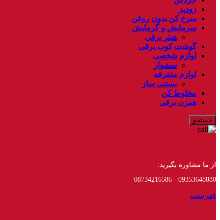
زودپز
سرخ کن بدون روغن
سرمایش و گرمایش
هیتر برقی
گوشت کوب برقی
لوازم شخصی
سشوار
لوازم متفرقه
بستنی ساز
مخلوط کن
همزن برقی
جستجو
از ما مشاوره بگیرید:
09353648880 - 08734216586
فهرست