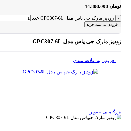
تومان
14,800,000
زودپز مارک جی پاس مدل GPC307-6L عدد
افزودن به سبد خرید
زودپز مارک جی پاس مدل GPC307-6L
افزودن به علاقه مندی
بزرگنمایی تصویر