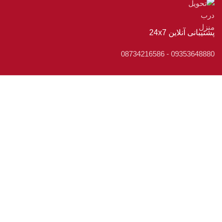
پشتیبانی آنلاین 24x7
09353648880 - 08734216586
فروشگاه لوازم خانگی بانه استار
فروشگاه لوازم خانگی بانه استار یکی از بزرگترین فروشگاه های
اینترنتی کشور می باشد که هدف اصلی آن ایجاد یک تجربه خوب از
خرید اینترنتی برای تمام مشتریان می باشد. در فروشگاه بانه استار،
شما امکان بررسی، مقایسه و خرید آنلاین انواع لوازم خانگی برندهای
معتبر بازار را با تضمین بهترین قیمت ممکن خواهید داشت.
محصولات مستقیم از دبی و عراق وارد می شود و از شهر بانه برای
مشتریان ارسال می گردد. فروشگاه لوازم خانگی بانه استار همواره
سعی می نماید رضایت مشتری را در تمامی مراحل خرید آنلاین جلب
نماید.