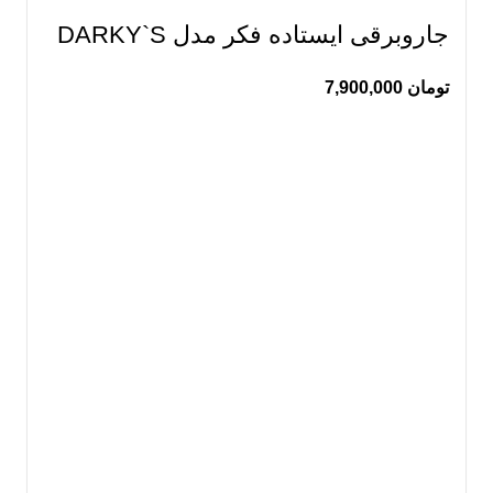
جاروبرقی ایستاده فکر مدل DARKY`S
تومان
7,900,000