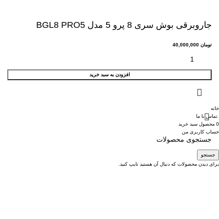
جاروبرقی بوش سری 8 پرو 5 مدل BGL8 PRO5
تومان
40,000,000
افزودن به سبد خرید
خانه
تماس با ما
0
محصول
سبد خرید
حساب کاربری من
جستجو
برای دیدن محصولات که دنبال آن هستید تایپ کنید.