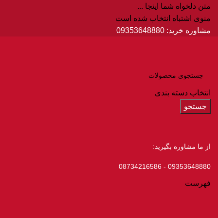
متن دلخواه شما اینجا ...
منوی اشتباه انتخاب شده است
مشاوره خرید:
09353648880
انتخاب دسته بندی
جستجو
از ما مشاوره بگیرید:
09353648880 - 08734216586
فهرست