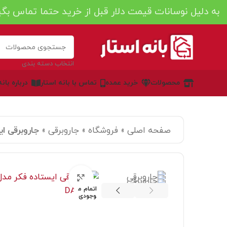
به دلیل نوسانات قیمت دلار قبل از خرید حتما تماس بگی
انتخاب دسته بندی
محصولات
خرید عمده
تماس با بانه استار
درباره بان
صفحه اصلی
»
فروشگاه
»
جاروبرقی
»
جاروبرقی ایست
بزرگنمایی تصویر
اتمام م
وجودی