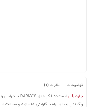
توضیحات
نظرات (0)
جاروبرقی
رنگبندی زیبا همراه با گارانتی 18 ماهه و ضمانت اصالت کالا در فروشگاه بانه استار موجود است .