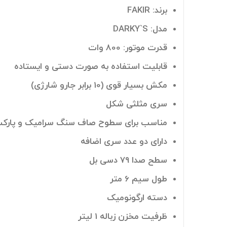
برند: FAKIR
مدل: DARKY`S
قدرت موتور: 800 وات
قابلیت استفاده به صورت دستی و ایستاده
مکش بسیار قوی (10 برابر جارو شارژی)
سری مثلثی شکل
مناسب برای سطوح صاف سنگ سرامیک و پارک
دارای دو عدد سری اضافه
سطح صدا 79 دسی بل
طول سیم 6 متر
دسته ارگونومیک
ظرفیت مخزن زباله 1 لیتر