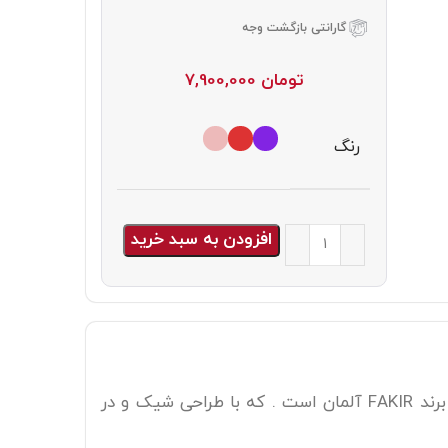
گارانتی بازگشت وجه
تومان
7,900,000
رنگ
افزودن به سبد خرید
ایستاده فکر مدل DARKY`S با طراحی و تکنولوژی فوق العاده یکی دیگر از جارو ایستاده های با کیفیت برند FAKIR آلمان است . که با طراحی شیک و در