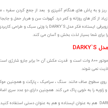
ریز و به پاش های هنگام آشپزی و بعد از جمع کردن سفره ، مو
 از کار های روزانه و کمر درد. کهولت سن و هربار حمل و جابجای
دهنده است . و باعث تشدید کمر درد می شود . جاروبرقی ایس
را برای شما بسیار لذت بخش و آسان می کند.
DARKY
اذیت نمی شوند.
ن روی سطوح صاف مانند: سنگ ، سرامیک ، پارکت و همچنین م
 و زاویه را به خوبی پاک می کند. همچنین دارای دو عدد سری اضا
شما می توانید از جاروبرقی ایستاده فکر مدل DARKY`S هم به عنوان ایستاده و هم به ع