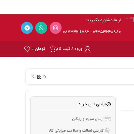
از ما مشاوره بگیرید:
09353648880 - 08734216586
0
ورود / ثبت نام
تومان
0
مزایای این خرید
ارسال سریع و رایگان
گارانتی اصالت و سلامت فیزیکی کالا