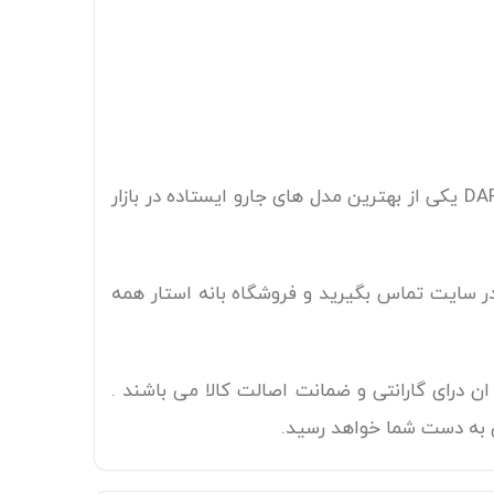
با این ویژگی ها و مشخصانی که به آن اشاره کردیم قطعا می توانیم بگوییم که جاروبرقی ایستاده فکر مدل DARKY`S یکی از بهترین مدل های جارو ایستاده در بازار
ید جاروبرقی ایستاده فکر مدل DARKY`S با شماره های موجود در سایت تماس بگیرید و فروشگاه بانه استار همه
 درای گارانتی و ضمانت اصالت کالا می باشند .
ن به دست شما خواهد رسید.