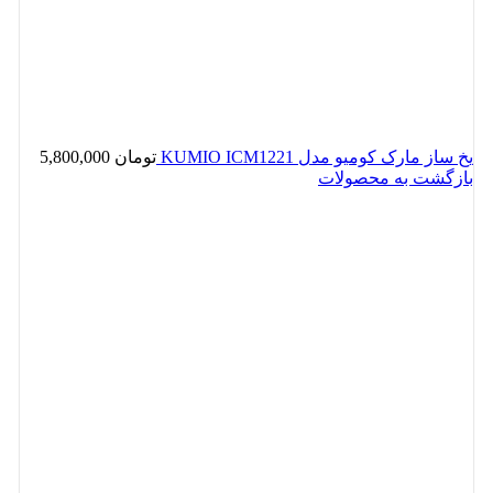
یخ ساز مارک کومیو مدل KUMIO ICM1221
تومان
5,800,000
بازگشت به محصولات