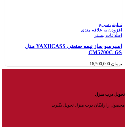
نمایش سریع
افزودن به علاقه مندی
اطلاعات بیشتر
اسپرسو ساز نیمه صنعتی YAXIICASS مدل
CM5700C-GS
تومان
16,500,000
تحویل درب منزل
محصول را رایگان درب منزل تحویل بگیرید