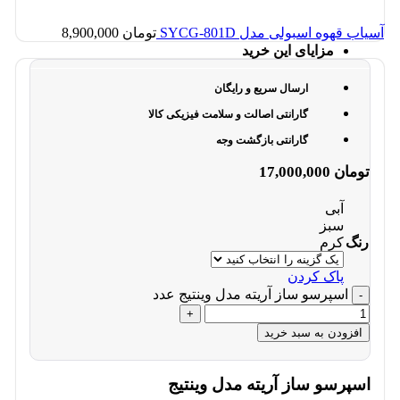
آسیاب قهوه اسبولی مدل SYCG-801D
تومان
8,900,000
مزایای این خرید
ارسال سریع و رایگان
گارانتی اصالت و سلامت فیزیکی کالا
گارانتی بازگشت وجه
تومان
17,000,000
آبی
سبز
رنگ
کرم
پاک کردن
اسپرسو ساز آریته مدل وینتیج عدد
افزودن به سبد خرید
اسپرسو ساز آریته مدل وینتیج