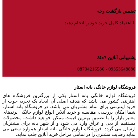
تضمین بازگشت وجه
با اعتماد کامل خرید خود را انجام دهید
پشتیبانی آنلاین 24x7
09353648880 - 08734216586
فروشگاه لوازم خانگی بانه استار
فروشگاه لوازم خانگی بانه استار یکی از بزرگترین فروشگاه های
اینترنتی کشور می باشد که هدف اصلی آن ایجاد یک تجربه خوب از
خرید اینترنتی برای تمام مشتریان می باشد. در فروشگاه بانه استار،
شما امکان بررسی، مقایسه و خرید آنلاین انواع لوازم خانگی برندهای
معتبر بازار را با تضمین بهترین قیمت ممکن خواهید داشت. محصولات
مستقیم از دبی و عراق وارد می شود و از شهر بانه برای مشتریان
ارسال می گردد. فروشگاه لوازم خانگی بانه استار همواره سعی می
نماید رضایت مشتری را در تمامی مراحل خرید آنلاین جلب نماید.