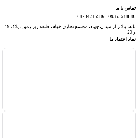
تماس با ما
09353648880 - 08734216586
بانه، بالاتر از میدان جهاد، مجتمع تجاری خیام، طبقه زیر زمین، پلاک 19
و 20
نماد اعتماد ما