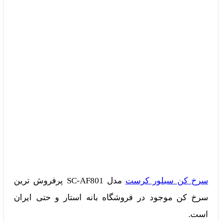
سرخ کن سیلور کرست
مدل SC-AF801 پرفروش ترین
سرخ کن موجود در فروشگاه بانه استار و حتی ایران
است.