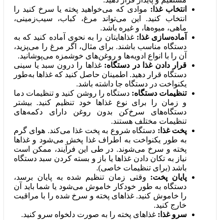
انتخاب غذا:
موادی که می‌خواهید پخته یا سرخ کنید را
انتخاب کنید. این می‌تواند مرغ، کباب، سیب‌زمینی،
ماهی، میوه‌ها، و غیره باشد.
آماده‌سازی غذا:
غذاهایتان را به نحوی آماده کنید که به
دستگاه مناسب باشند. برای مثال، اگر مرغ را می‌پزید،
آن را با انواع ادویه‌ها و روغن‌های خوشمزه می‌پوشانید.
قرار دادن غذا در دستگاه:
غذاها را درون سبد یا سینی
دستگاه قرار دهید. اطمینان حاصل کنید که غذاها به‌طور
یکنواخت در دستگاه جا داشته باشد.
تنظیمات دستگاه:
دستگاه را روشن کنید و تنظیمات دما
و زمان را برای نوع غذاها خود تنظیم کنید. بیشتر
دستگاه‌های سرخ‌کن بدون روغن دارای دکمه‌های
تنظیمات مختلف هستند.
پخت غذا:
دستگاه شروع به پخت غذا می‌کند. هوای گرم
به طور یکنواخت به اطراف غذا پخش می‌شود و غذاها
پخته و سرخ می‌شوند. در طی این فرآیند، ممکن است
نیاز به تکان دادن غذاها یا باز و بسته کردن سبد دستگاه
باشد (برای تنظیمات خاصی).
پایان پخت:
وقتی زمان تنظیم شده به پایان برسد،
دستگاه به طور خودکار خاموش می‌شود یا شما باید آن
را خاموش کنید. غذاهای پخته و سرخ شده را با مراقبت
خارج کنید.
سرو غذا:
غذاهای پخته را به صورت دلخواه سرو کنید.