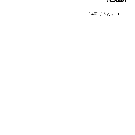
آبان 15, 1402