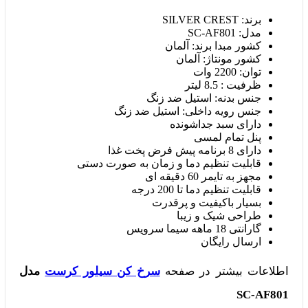
برند: SILVER CREST
مدل: SC-AF801
کشور مبدا برند: آلمان
کشور مونتاژ: آلمان
توان: 2200 وات
ظرفیت : 8.5 لیتر
جنس بدنه: استیل ضد زنگ
جنس رویه داخلی: استیل ضد زنگ
دارای سبد جداشونده
پنل تمام لمسی
دارای 8 برنامه پیش فرض پخت غذا
قابلیت تنظیم دما و زمان به صورت دستی
مجهز به تایمر 60 دقیقه ای
قابلیت تنظیم دما تا 200 درجه
بسیار باکیفیت و پرقدرت
طراحی شیک و زیبا
گارانتی 18 ماهه سیما سرویس
ارسال رایگان
اطلاعات بیشتر در صفحه
سرخ کن سیلور کرست
مدل
SC-AF801