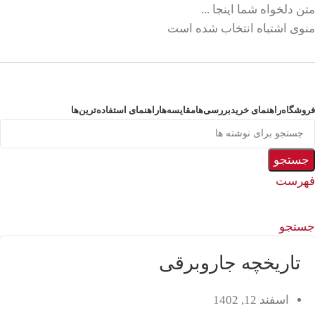
متن دلخواه شما اینجا ...
منوی اشتباه انتخاب شده است
مشاوره خرید:
09353648880
فروشگاه
راهنمای خرید
بررسی‌ها
مقایسه‌ها
راهنمای استفاده
ترین‌ها
جستجو
فهرست
جستجو
تاریخچه جاروبرقی
اسفند 12, 1402