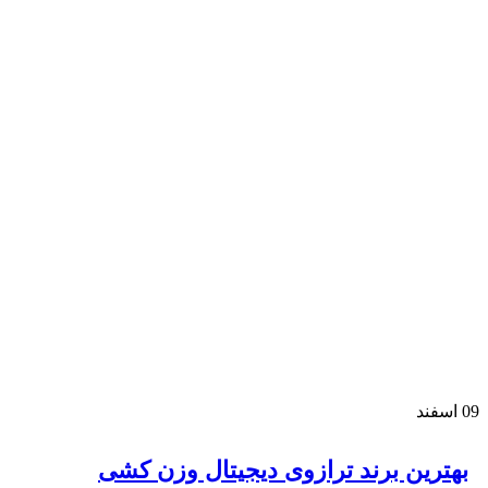
09
اسفند
بهترین برند ترازوی دیجیتال وزن کشی