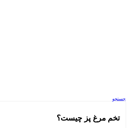
جستجو
تخم مرغ پز چیست؟