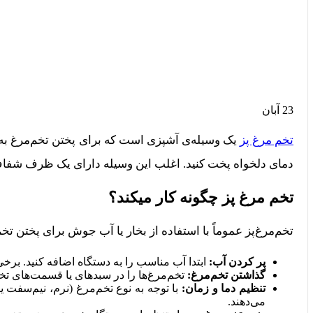
23
آبان
تخم مرغ پز
یک وسیله‌ی آشپزی است که برای پختن تخم‌مرغ به صو
دمای دلخواه پخت کنید. اغلب این وسیله دارای یک ظرف شفاف ا
تخم مرغ پز چگونه کار میکند؟
تخم‌مرغ‌پز عموماً با استفاده از بخار یا آب جوش برای پختن تخم
پر کردن آب:
ابتدا آب مناسب را به دستگاه اضافه کنید. بر
گذاشتن تخم‌مرغ:
تخم‌مرغ‌ها را در سبدهای یا قسمت‌های تخم‌
تنظیم دما و زمان:
با توجه به نوع تخم‌مرغ (نرم، نیم‌سفت ی
می‌دهند.