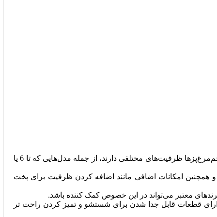
: اندازه دستگاه و ظرفیت آن بر اساس تعداد تخم‌مرغ‌هایی که می‌خواهید همزمان پخته کنید مهم است. برخی از تخم‌مرغ‌پزها ظرفیت‌های مختلفی دارند، از جمله مدل‌هایی که تا 6 یا
 و همچنین امکانات اضافی مانند اضافه کردن ظرفیت برای پخت
ندهای معتبر می‌تواند در این خصوص کمک کننده باشد.
دارای قطعات قابل جدا شدن برای شستشو و تمیز کردن راحت تر