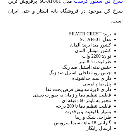
سرخ کن سیلور کرست
مدل SC-AF801 پرفروش ترین
سرخ کن موجود در فروشگاه بانه استار و حتی ایران
است.
برند: SILVER CREST
مدل: SC-AF801
کشور مبدا برند: آلمان
کشور مونتاژ: آلمان
توان: 2200 وات
ظرفیت : 8.5 لیتر
جنس بدنه: استیل ضد زنگ
جنس رویه داخلی: استیل ضد زنگ
دارای سبد جداشونده
پنل تمام لمسی
دارای 8 برنامه پیش فرض پخت غذا
قابلیت تنظیم دما و زمان به صورت دستی
مجهز به تایمر 60 دقیقه ای
قابلیت تنظیم دما تا 200 درجه
بسیار باکیفیت و پرقدرت
طراحی شیک و زیبا
گارانتی 18 ماهه سیما سرویس
ارسال رایگان