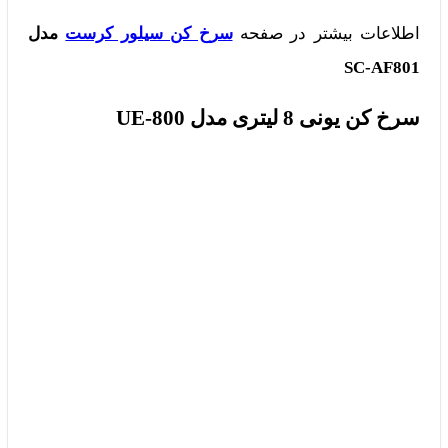
اطلاعات بیشتر در صفحه
سرخ کن سیلور کرست
مدل
SC-AF801
سرخ کن یونی 8 لیتری مدل UE-800