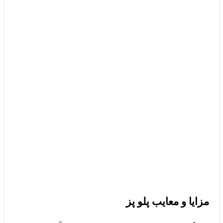
مزایا و معایب پلو پز